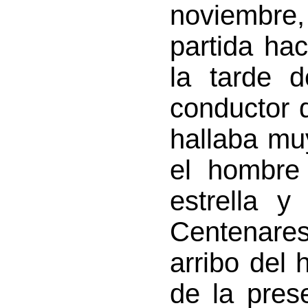
noviembr
partida ha
la tarde d
conductor d
hallaba mu
el hombre 
estrella y
Centenares
arribo del 
de la pres