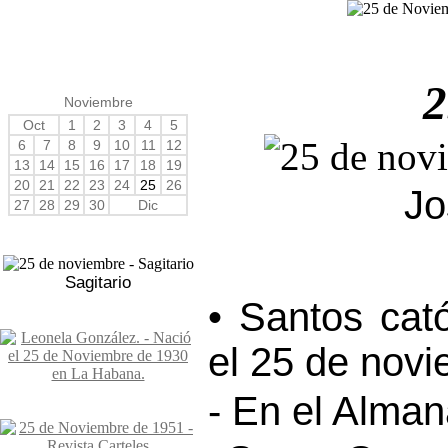
2
Noviembre
Oct
1
2
3
4
5
6
7
8
9
10
11
12
13
14
15
16
17
18
19
20
21
22
23
24
25
26
Jo
27
28
29
30
Dic
Sagitario
• Santos cat
el 25 de novi
- En el Alma