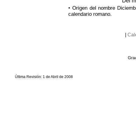
Del m
• Origen del nombre Diciemb
calendario romano.
|
Cal
Grac
Última Revisión: 1 de Abril de 2008