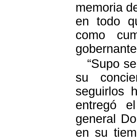
memoria de
en todo qu
como cum
gobernante 
“Supo ser 
su concie
seguirlos 
entregó el
general Do
en su tiem