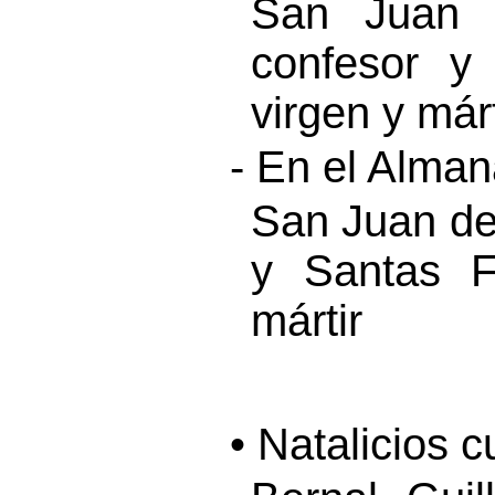
San Juan 
confesor y
virgen y márt
- En el Alma
San Juan de 
y Santas F
mártir
• Natalicios 