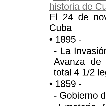
El 24 de nov
Cuba
• 1895 -
- La Invasi
Avanza de D
total 4 1/2 l
• 1859 -
- Gobierno d