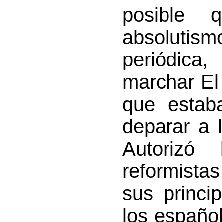
posible 
absoluti
periódica
marchar El 
que estab
deparar a 
Autorizó
reformista
sus princi
los español