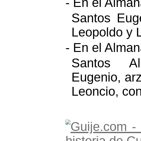
- En el Alma
Santos Euge
Leopoldo y 
- En el Alma
Santos Al
Eugenio, arz
Leoncio, co