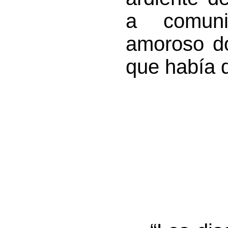
a comuni
amoroso do
que había 