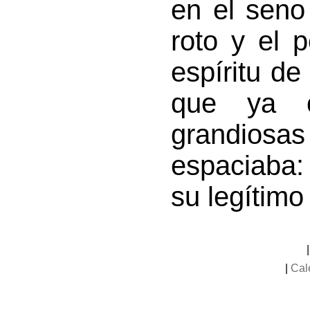
en el seno
roto y el 
espíritu de
que ya c
grandiosa
espaciaba:
su legítimo 
|
Cal