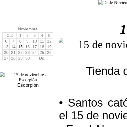
1
Noviembre
Oct
1
2
3
4
5
6
7
8
9
10
11
12
13
14
15
16
17
18
19
20
21
22
23
24
25
26
27
28
29
30
Dic
Tienda 
Escorpión
• Santos cat
el 15 de novi