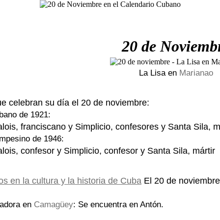
20 de Noviemb
La Lisa en
Marianao
ue celebran su día el 20 de noviembre:
bano de 1921:
lois, franciscano y Simplicio, confesores y Santa Sila, m
mpesino de 1946:
lois, confesor y Simplicio, confesor y Santa Sila, mártir
El 20 de noviembre 
rtadora en
Camagüey
: Se encuentra en Antón.