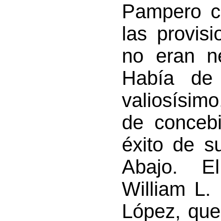
Pampero c
las provis
no eran n
Había de 
valiosísimo
de concebi
éxito de s
Abajo. El
William L. 
López, que