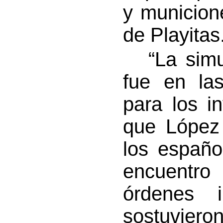
y municion
de Playitas
“La simul
fue en las
para los i
que López
los españo
encuentro 
órdenes i
sostuviero