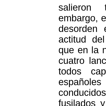
salieron 
embargo, e
desorden e
actitud de
que en la 
cuatro lan
todos cap
españole
conducido
fusilados 