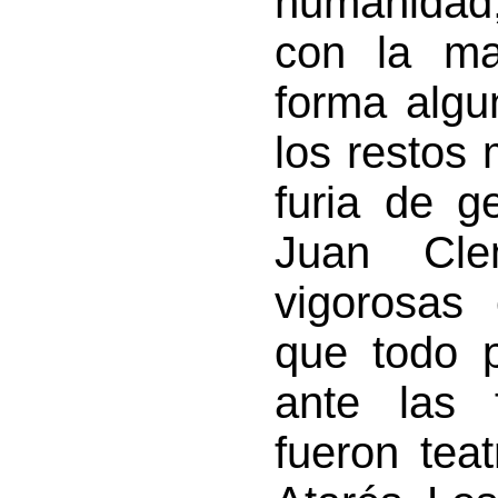
humanidad
con la ma
forma algu
los restos 
furia de g
Juan Cle
vigorosas 
que todo 
ante las 
fueron teat