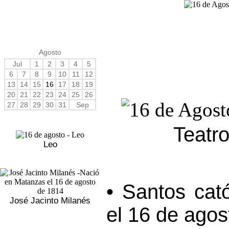
Agosto
Jul
1
2
3
4
5
6
7
8
9
10
11
12
13
14
15
16
17
18
19
20
21
22
23
24
25
26
27
28
29
30
31
Sep
Teatr
Leo
• Santos cat
José Jacinto Milanés
el 16 de agos