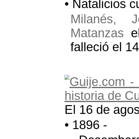
• Natalicios 
Milanés, J
Matanzas
el
falleció el 
El 16 de agos
• 1896 -