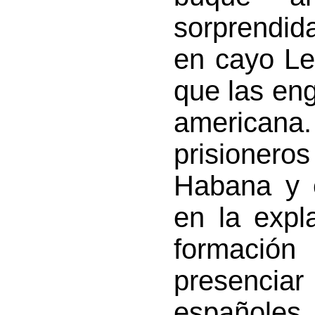
sorprendid
en cayo Le
que las en
american
prisioner
Habana y e
en la expl
formación
presenciar 
españoles 