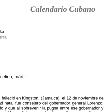
Calendario Cubano
erra
elino, mártir
 falleció en Kingston, (Jamaica), el 12 de noviembre de
ad natal fue consejero del gobernador general Lorenzo,
do y que al sobrevenir la pugna entre ese gobernador y