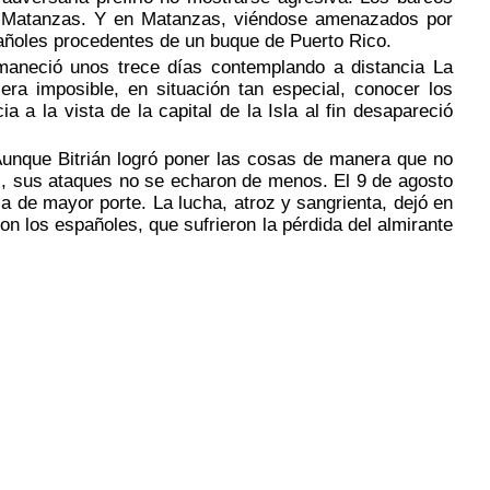
a Matanzas. Y en Matanzas, viéndose amenazados por
pañoles procedentes de un buque de Puerto Rico.
aneció unos trece días contemplando a distancia La
ra imposible, en situación tan especial, conocer los
 a la vista de la capital de la Isla al fin desapareció
nque Bitrián logró poner las cosas de manera que no
ial, sus ataques no se echaron de menos. El 9 de agosto
 de mayor porte. La lucha, atroz y sangrienta, dejó en
 los españoles, que sufrieron la pérdida del almirante