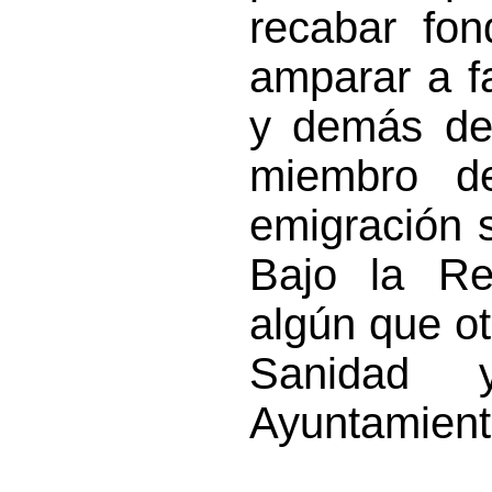
recabar fon
amparar a f
y demás deb
miembro d
emigración 
Bajo la Re
algún que ot
Sanidad 
Ayuntamiento