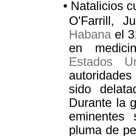
• Natalicios 
O'Farrill,
Habana
el 3
en medici
Estados Un
autoridades
sido delata
Durante la 
eminentes 
pluma de per