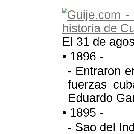
El 31 de agos
• 1896 -
- Entraron e
fuerzas cub
Eduardo Gar
• 1895 -
- Sao del Ind