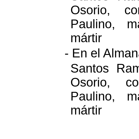
Osorio, co
Paulino, m
mártir
- En el Alma
Santos Ram
Osorio, c
Paulino, m
mártir