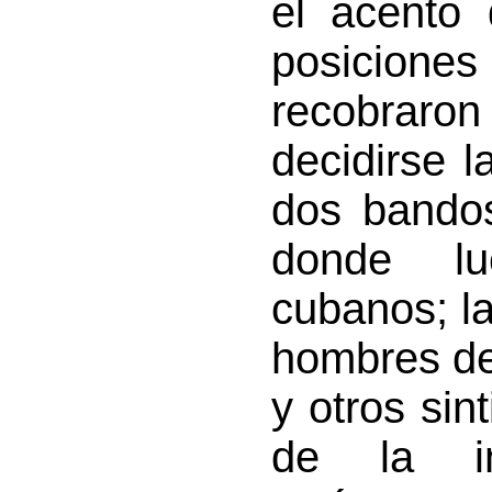
el acento 
posicione
recobraron
decidirse l
dos bandos
donde lu
cubanos; l
hombres de
y otros sin
de la in