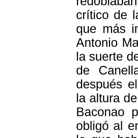
redoblaban
crítico de 
que más in
Antonio Mac
la suerte d
de Canella
después el
la altura d
Baconao p
obligó al 