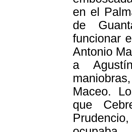
en el Palm
de Guant
funcionar e
Antonio Ma
a Agustí
maniobras, 
Maceo. Lo
que Cebr
Prudenci
ocupaba 