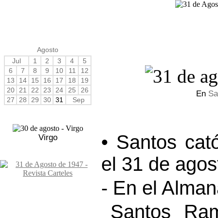
Agosto
Jul
1
2
3
4
5
6
7
8
9
10
11
12
13
14
15
16
17
18
19
20
21
22
23
24
25
26
En
Sa
27
28
29
30
31
Sep
• Santos cat
Virgo
el 31 de agos
- En el Alma
Santos Ram