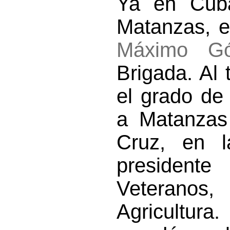
Ya en Cuba
Matanzas, e
Máximo G
Brigada. Al 
el grado de
a Matanzas
Cruz, en l
presidente
Veteranos,
Agricultura