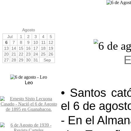
Agosto
Jul
1
2
3
4
5
6
7
8
9
10
11
12
13
14
15
16
17
18
19
20
21
22
23
24
25
26
E
27
28
29
30
31
Sep
Leo
• Santos cat
el 6 de agost
- En el Alma