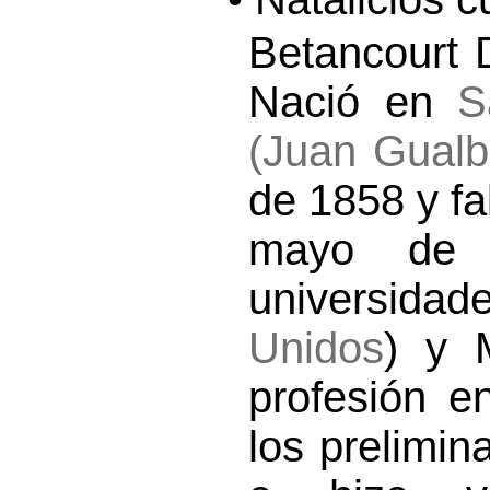
Betancourt 
Nació en
S
(Juan Gual
de 1858 y fa
mayo de 
universid
Unidos
) y 
profesión 
los prelimin