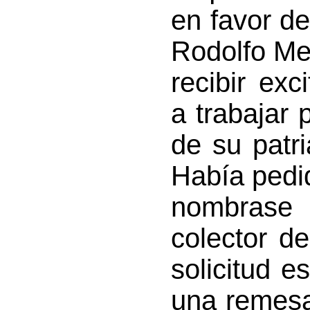
en favor de
Rodolfo Me
recibir ex
a trabajar 
de su patr
Había pedi
nombrase 
colector d
solicitud e
una remesa