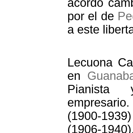
acordó camb
por el de
Pe
a este libert
Lecuona Cas
en
Guanab
Pianista 
empresario
(1900-1939)
(1906-1940)