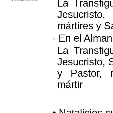
La Transfig
Jesucristo
mártires y S
- En el Alma
La Transfig
Jesucristo, 
y Pastor, 
mártir
• Natalicios 