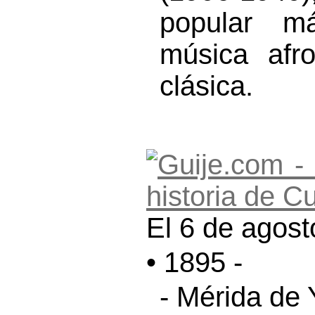
popular má
música afro
clásica.
El 6 de agost
• 1895 -
- Mérida de 