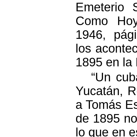
Emeterio 
Como Hoy”
1946, pág
los aconte
1895 en la 
“Un cuban
Yucatán, R
a Tomás Es
de 1895 no
lo que en e