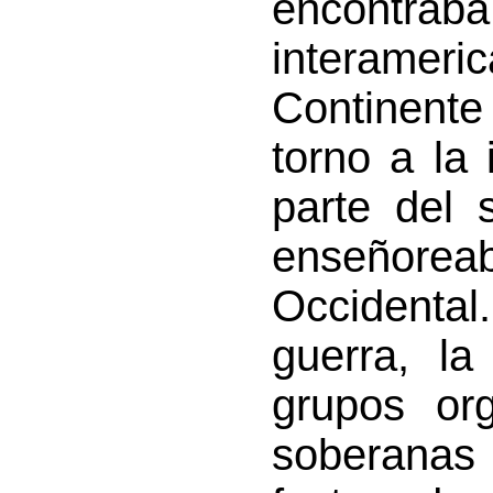
encontraba
interame
Continente
torno a la
parte del 
enseñor
Occidental
guerra, la
grupos or
soberanas