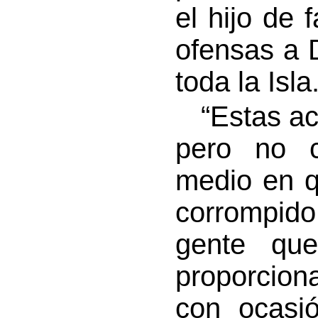
el hijo de 
ofensas a D
toda la Isla
“Estas acu
pero no c
medio en 
corrompido
gente qu
proporcion
con ocasió