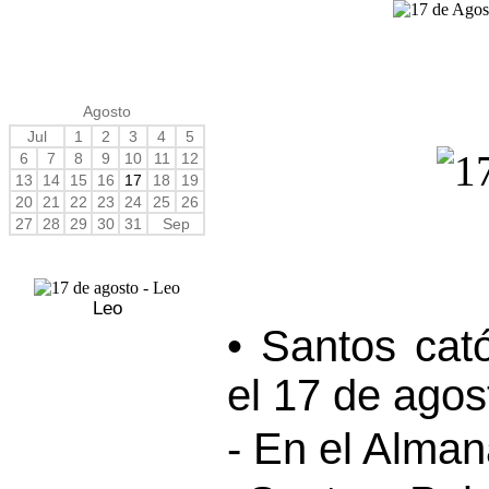
Agosto
Jul
1
2
3
4
5
6
7
8
9
10
11
12
13
14
15
16
17
18
19
20
21
22
23
24
25
26
27
28
29
30
31
Sep
Leo
• Santos cat
el 17 de agos
- En el Alma