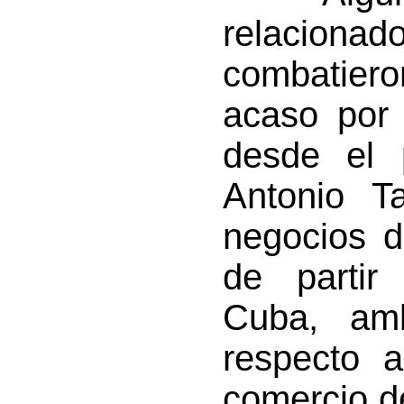
relacio
combatier
acaso por 
desde el p
Antonio Ta
negocios d
de partir
Cuba, am
respecto a
comercio d