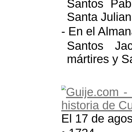
Santos Pabl
Santa Julian
- En el Alma
Santos Jac
mártires y S
El 17 de agos