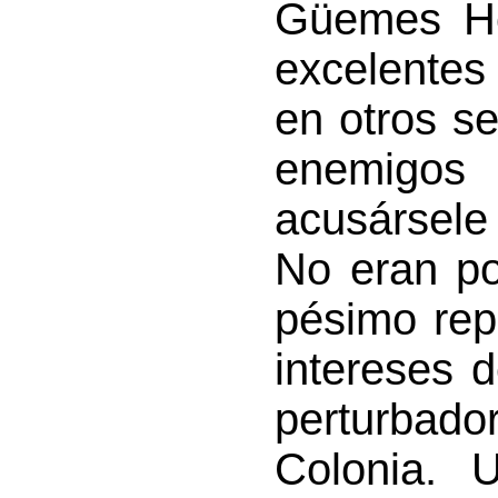
Güemes Hor
excelentes
en otros se
enemigos
acusársele
No eran po
pésimo rep
intereses 
perturbador
Colonia. 