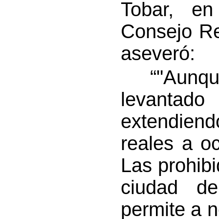
Tobar, en
Consejo Re
aseveró:
“"Aunque 
levantado 
extendien
reales a oc
Las prohibid
ciudad de
permite a n