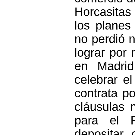
Horcasitas 
los planes 
no perdió n
lograr por
en Madrid
celebrar e
contrata p
cláusulas 
para el 
depositar 