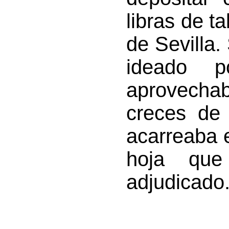
libras de t
de Sevilla
ideado 
aprovecha
creces de 
acarreaba 
hoja que
adjudicado.