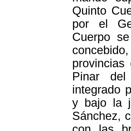
Quinto Cue
por el Ge
Cuerpo se 
concebido,
provincias
Pinar del
integrado p
y bajo la 
Sánchez, c
con las br