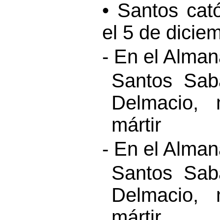
• Santos cat
el 5 de dicie
- En el Alma
Santos Sabá
Delmacio, 
mártir
- En el Alma
Santos Sabá
Delmacio, 
mártir