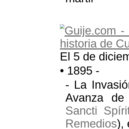
El 5 de dicie
• 1895 -
- La Invasi
Avanza de C
Sancti Spíri
Remedios
),