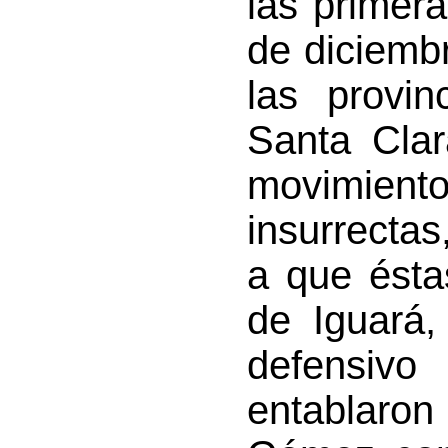
las primer
de diciembr
las provin
Santa Clar
movimiento
insurrectas,
a que ésta
de Iguará,
defensivo
entablar