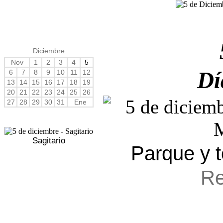
Diciembre
Nov
1
2
3
4
5
Dí
6
7
8
9
10
11
12
13
14
15
16
17
18
19
20
21
22
23
24
25
26
27
28
29
30
31
Ene
Sagitario
Parque y t
Re