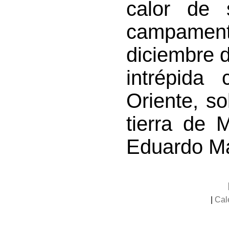
calor de 
campamento
diciembre 
intrépida
Oriente, so
tierra de 
Eduardo M
|
Cal