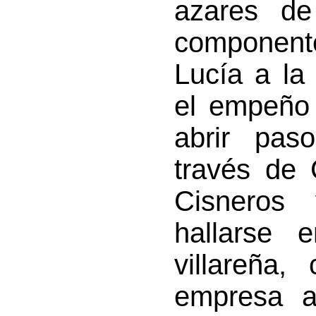
azares d
componente
Lucía a la
el empeño 
abrir paso
través de 
Cisneros 
hallarse 
villareña,
empresa a