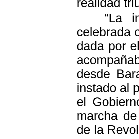
realidad tri
“La inva
celebrada 
dada por e
acompañab
desde Bar
instado al 
el Gobiern
marcha de 
de la Revol