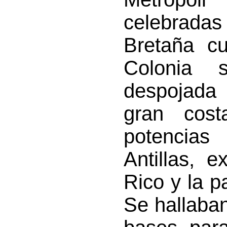
celebradas
Bretaña cu
Colonia 
despojada 
gran cost
potencia
Antillas, 
Rico y la p
Se hallaba