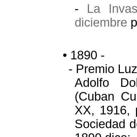
-
La Invas
diciembre
p
• 1890 -
- Premio Luz
Adolfo Do
(Cuban Cul
XX, 1916, 
Sociedad d