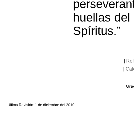
persevera
huellas del
Spíritus.”
|
Ref
|
Cal
Grac
Última Revisión: 1 de diciembre del 2010