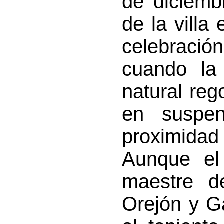
de diciemb
de la villa
celebració
cuando la
natural reg
en suspen
proximidad
Aunque el 
maestre d
Orejón y G