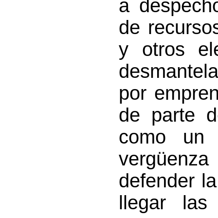
a despecho
de recurso
y otros e
desmantela
por empren
de parte d
como un 
vergüenza
defender la
llegar la