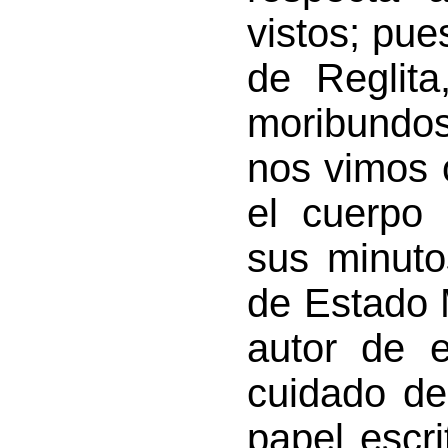
vistos; pues
de Reglita
moribundos
nos vimos o
el cuerpo
sus minuto
de Estado 
autor de e
cuidado de
papel escri