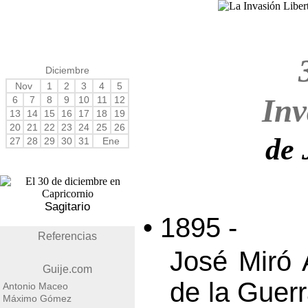
Diciembre
Nov
1
2
3
4
5
Inv
6
7
8
9
10
11
12
13
14
15
16
17
18
19
20
21
22
23
24
25
26
de 
27
28
29
30
31
Ene
Sagitario
• 1895 -
Referencias
José Miró 
Guije.com
de la Guer
Antonio Maceo
Máximo Gómez