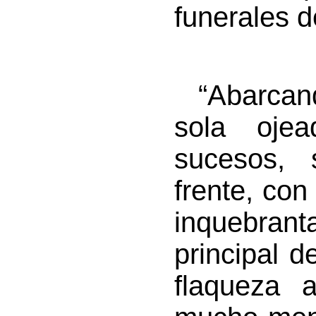
funerales d
“Abarcando
sola oje
sucesos, 
frente, con
inquebranta
principal 
flaqueza a