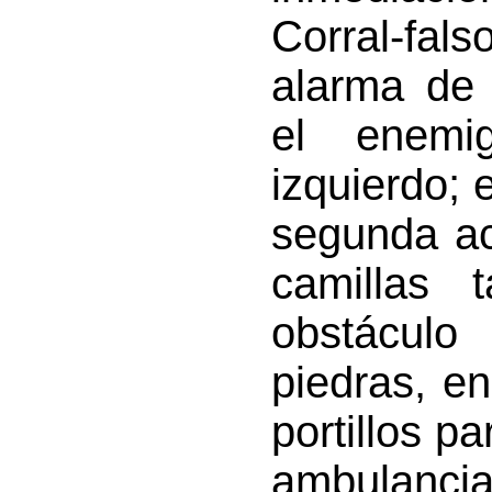
Corral-fals
alarma de 
el enemi
izquierdo; 
segunda ac
camillas 
obstáculo
piedras, en
portillos p
ambulancia.