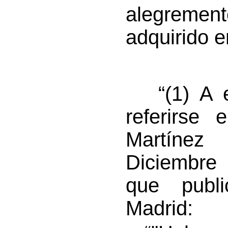
alegrement
adquirido en
“(1) A e
referirse 
Martínez
Diciembre 
que publi
Madrid: