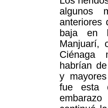
Los heridos
algunos 
anteriores
baja en 
Manjuarí, 
Ciénaga 
habrían de
y mayores 
fue esta 
embarazo 