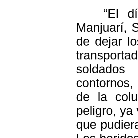
“El día 
Manjuarí, 
de dejar l
transporta
soldados
contornos,
de la colu
peligro, ya
que pudiera