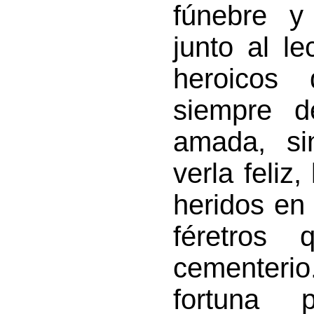
fúnebre y 
junto al l
heroicos
siempre d
amada, si
verla feliz
heridos en
féretros
cementerio
fortuna 