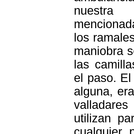
nuestra
mencionada
los ramales
maniobra s
las camill
el paso. El
alguna, era
valladare
utilizan p
cualquier 