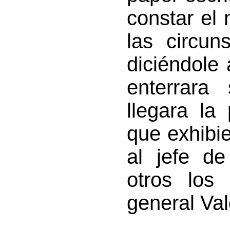
constar el
las circun
diciéndole
enterrara
llegara la
que exhibi
al jefe de
otros los
general Val