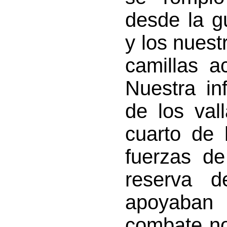
desde la g
y los nuest
camillas a
Nuestra in
de los val
cuarto de 
fuerzas de
reserva 
apoyaban
combate no