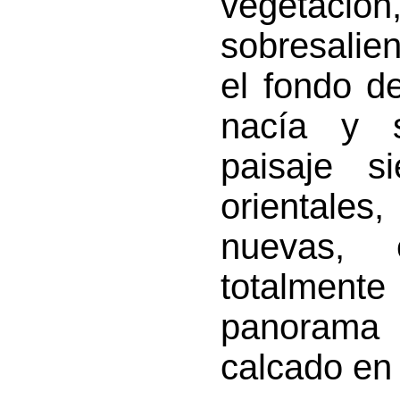
vegetaci
sobresalie
el fondo de
nacía y 
paisaje s
orientales
nuevas, 
totalment
panorama
calcado en 