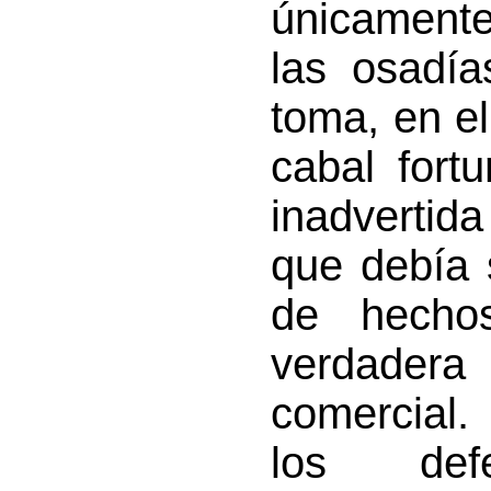
únicamente
las osadía
toma, en el
cabal fort
inadvertid
que debía 
de hecho
verdader
comercial.
los def