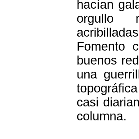
hacían gal
orgullo 
acribilladas
Fomento co
buenos red
una guerri
topográfica
casi diaria
columna.