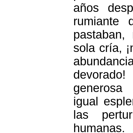
años desp
rumiante 
pastaban, 
sola cría, ¡
abundancia
devorado
generosa 
igual esple
las pertu
humanas.