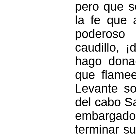
pero que s
la fe que 
poderoso 
caudillo, 
hago dona
que flamee
Levante so
del cabo Sa
embargado
terminar su