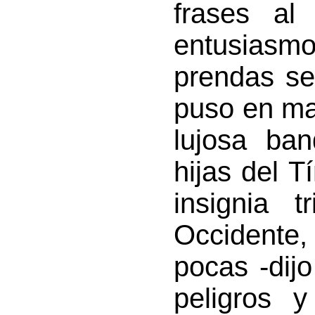
frases al 
entusiasmo
prendas se
puso en man
lujosa ban
hijas del T
insignia t
Occidente
pocas -dijo
peligros 