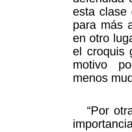
esta clase
para más a
en otro lug
el croquis 
motivo po
menos muda
“Por otra 
importan