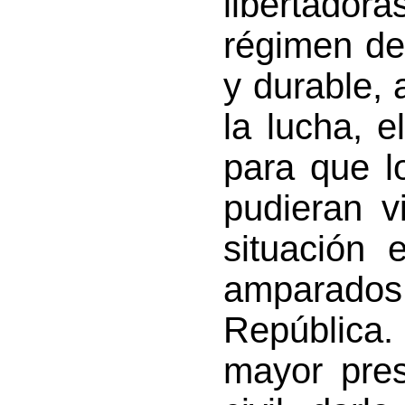
libertador
régimen de
y durable, 
la lucha, e
para que l
pudieran v
situación 
amparado
República.
mayor pres