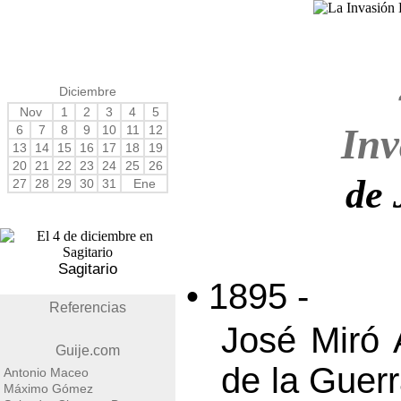
Diciembre
Nov
1
2
3
4
5
Inv
6
7
8
9
10
11
12
13
14
15
16
17
18
19
20
21
22
23
24
25
26
de 
27
28
29
30
31
Ene
Sagitario
• 1895 -
Referencias
José Miró 
Guije.com
de la Guer
Antonio Maceo
Máximo Gómez