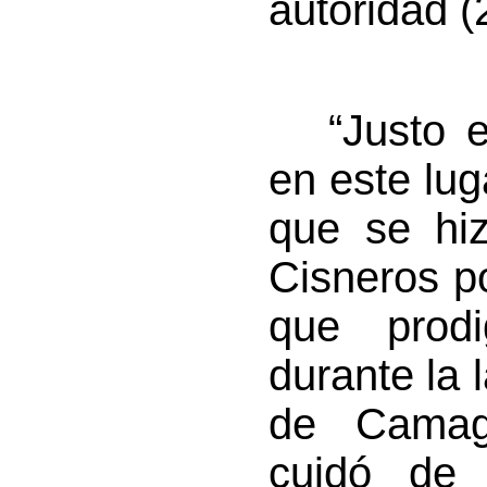
autoridad (
“Justo es
en este lug
que se hiz
Cisneros p
que prod
durante la 
de Camag
cuidó de 