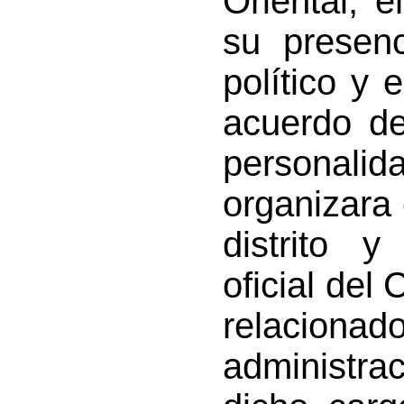
Oriental, 
su presenc
político y
acuerdo de
personali
organizara
distrito y
oficial del
relaciona
administra