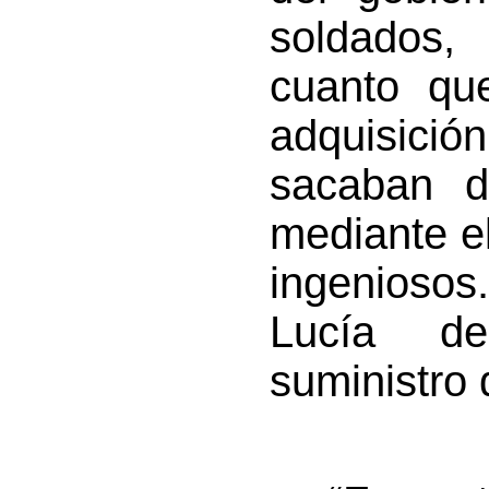
soldados,
cuanto que
adquisició
sacaban de
mediante e
ingeniosos.
Lucía de
suministro 