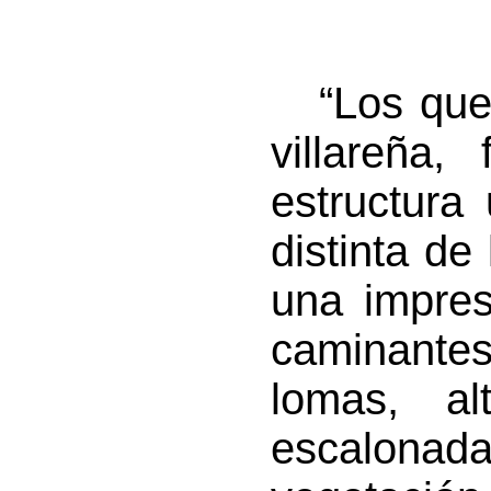
“Los que 
villareña,
estructura
distinta de
una impres
caminante
lomas, a
escalonad