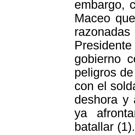
embargo, c
Maceo que 
razonadas 
Presidente
gobierno c
peligros de
con el sol
deshora y 
ya afront
batallar (1