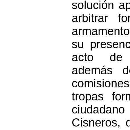
solución a
arbitrar 
armamentos
su presenc
acto de 
además de
comisiones
tropas fo
ciudadan
Cisneros, 