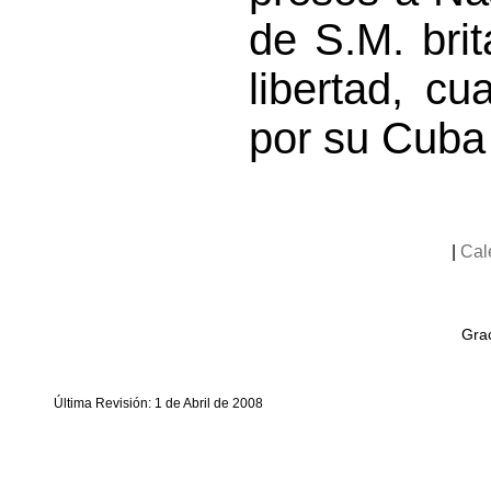
de S.M. brit
libertad, c
por su Cuba
|
Cal
Grac
Última Revisión: 1 de Abril de 2008