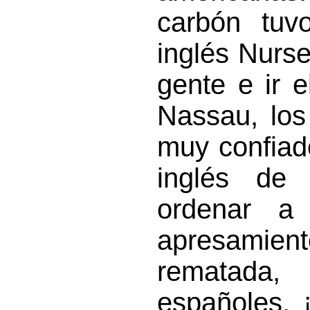
carbón tuv
inglés Nurs
gente e ir 
Nassau, los
muy confiad
inglés de 
ordenar a
apresamie
rematada
españoles. 