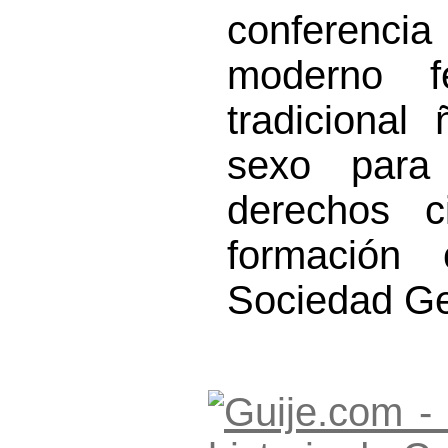
conferenci
moderno f
tradicional
sexo para
derechos c
formación 
Sociedad Ge