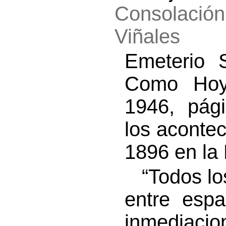
Consolación
Viñales
Emeterio 
Como Hoy”
1946, pág
los acontec
1896 en la 
“Todos los
entre espa
inmediaci