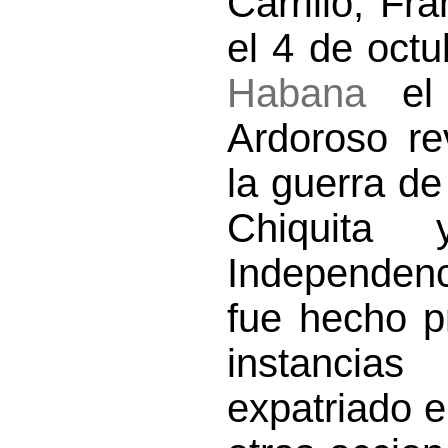
Carrillo, Fr
el 4 de octu
Habana
el 
Ardoroso re
la guerra de
Chiquit
Independenc
fue hecho pr
instancias
expatriado 