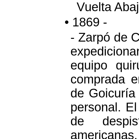
Vuelta Abaj
• 1869 -
- Zarpó de C
expediciona
equipo quir
comprada e
de Goicuría
personal. E
de despis
americanas.