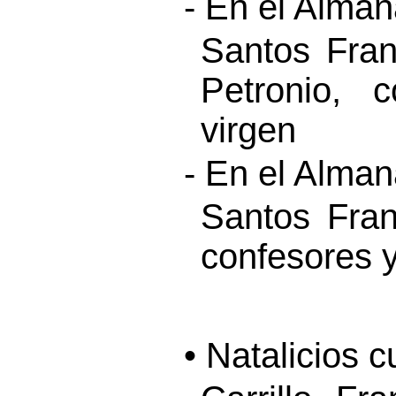
- En el Alma
Santos Fran
Petronio, 
virgen
- En el Alma
Santos Fran
confesores y
• Natalicios 