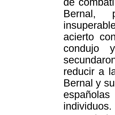
de combati
Bernal, 
insuperable
acierto co
condujo 
secundaron
reducir a l
Bernal y su
española
individuos.