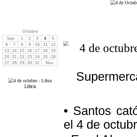
Octubre
Sep
1
2
3
4
5
6
7
8
9
10
11
12
13
14
15
16
17
18
19
20
21
22
23
24
25
26
27
28
29
30
31
Nov
Supermerca
Libra
• Santos cat
el 4 de octubr