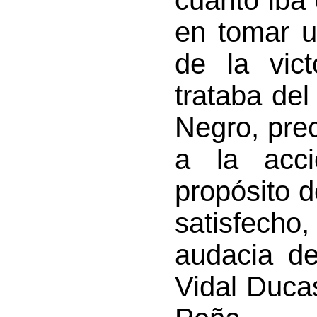
cuanto iba
en tomar u
de la vic
trataba de
Negro, pre
a la acci
propósito d
satisfecho,
audacia de
Vidal Duca