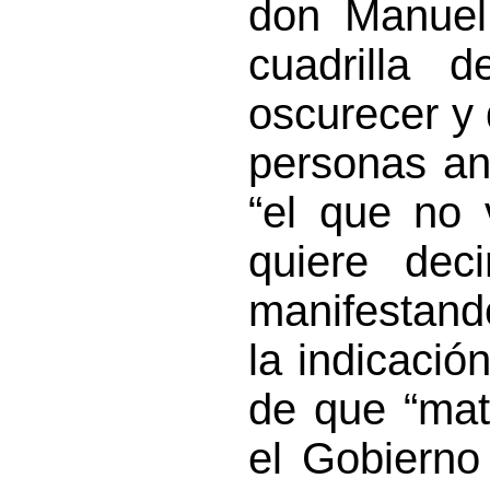
don Manuel
cuadrilla 
oscurecer y 
personas an
“el que no
quiere dec
manifestand
la indicació
de que “mat
el Gobierno