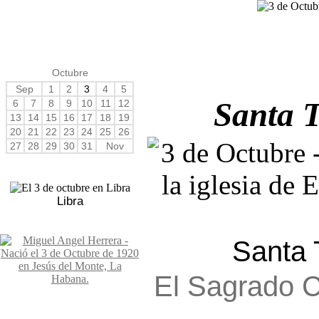
Octubre
Sep
1
2
3
4
5
Santa T
6
7
8
9
10
11
12
13
14
15
16
17
18
19
20
21
22
23
24
25
26
27
28
29
30
31
Nov
Libra
Santa 
El Sagrado 