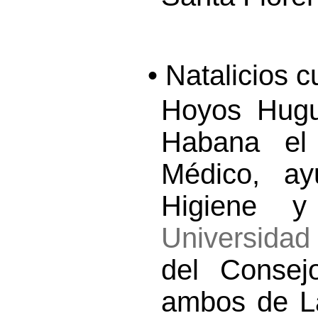
• Natalicios 
Hoyos Hugu
Habana el
Médico, ay
Higiene y
Universida
del Consejo
ambos de L