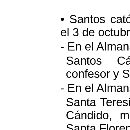
• Santos cat
el 3 de octubr
- En el Alma
Santos Cán
confesor y S
- En el Alma
Santa Teres
Cándido, má
Santa Floren