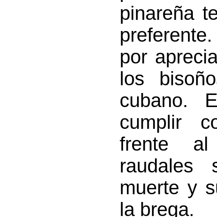
pinareña te
preferente
por apreci
los bisoño
cubano. E
cumplir c
frente a
raudales 
muerte y s
la brega.