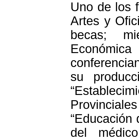
Uno de los 
Artes y Ofi
becas; m
Económica
conferencia
su producci
“Establecim
Provinciale
“Educación d
del médico