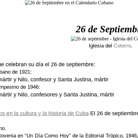
26 de Septiemb
Iglesia del
Cotorro
.
ue celebran su día el 26 de septiembre:
bano de 1921:
ártir y Nilo, confesor y Santa Justina, mártir
mpesino de 1946:
ártir y Nilo, confesores y Santa Justina, mártir
El 26 de septiembre
no.
ovenia en “Un Día Como Hoy” de la Editorial Trópico, 1946