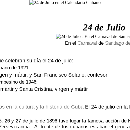
24 de Julio
En el
Carnaval
de
Santiago d
e celebran su día el 24 de julio:
bano de 1921:
rgen y mártir, y San Francisco Solano, confesor
mpesino de 1946:
ártir y Santa Cristina, virgen y mártir
El 24 de julio en la
5, 26 y 27 de julio de 1896 tuvo lugar la famosa acción de 
Perseverancia”. Al frente de los cubanos estaban el gener