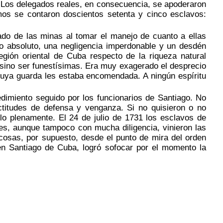
. Los delegados reales, en consecuencia, se apoderaron
mos se contaron doscientos setenta y cinco esclavos:
do de las minas al tomar el manejo de cuanto a ellas
o absoluto, una negligencia imperdonable y un desdén
egión oriental de Cuba respecto de la riqueza natural
 sino ser funestísimas. Era muy exagerado el desprecio
cuya guarda les estaba encomendada. A ningún espíritu
imiento seguido por los funcionarios de Santiago. No
ctitudes de defensa y venganza. Si no quisieron o no
rlo plenamente. El 24 de julio de 1731 los esclavos de
es, aunque tampoco con mucha diligencia, vinieron las
 cosas, por supuesto, desde el punto de mira del orden
en Santiago de Cuba, logró sofocar por el momento la