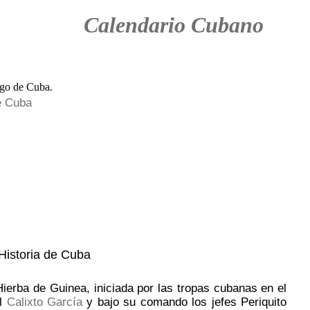
Calendario Cubano
e Cuba
 Historia de Cuba
Hierba de Guinea, iniciada por las tropas cubanas en el
al
Calixto García
y bajo su comando los jefes Periquito