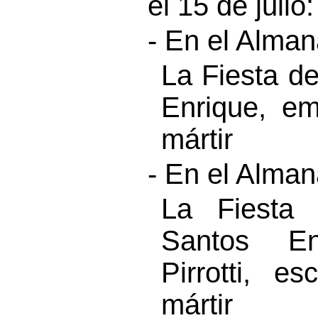
el 15 de julio:
- En el Alma
La Fiesta d
Enrique, e
mártir
- En el Alma
La Fiesta 
Santos En
Pirrotti, e
mártir