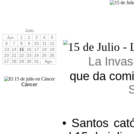
Julio
Jun
1
2
3
4
5
6
7
8
9
10
11
12
13
14
15
16
17
18
19
20
21
22
23
24
25
26
La Invas
27
28
29
30
31
Ago
que da com
Cáncer
• Santos cat