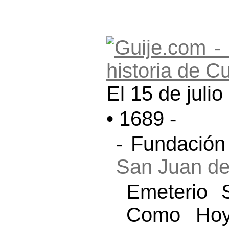
El 15 de julio
• 1689 -
- Fundació
San Juan de
Emeterio 
Como Hoy”