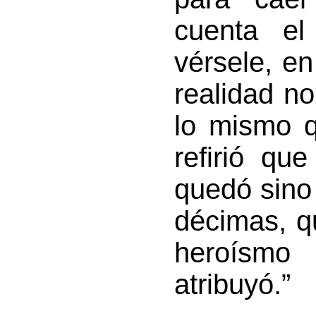
cuenta e
vérsele, en
realidad no
lo mismo q
refirió qu
quedó sino
décimas, q
heroísmo 
atribuyó.”