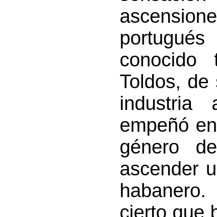
ascensione
portugués
conocido
Toldos, de
industri
empeñó en 
género de
ascender u
habanero.
cierto que 