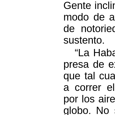
Gente incli
modo de at
de notorie
sustento.
“La Haban
presa de e
que tal cua
a correr e
por los air
globo. No 