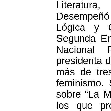
Literatura
Desempeñó 
Lógica y C
Segunda En
Nacional 
presidenta 
más de tres
feminismo. 
sobre “La M
los que pr