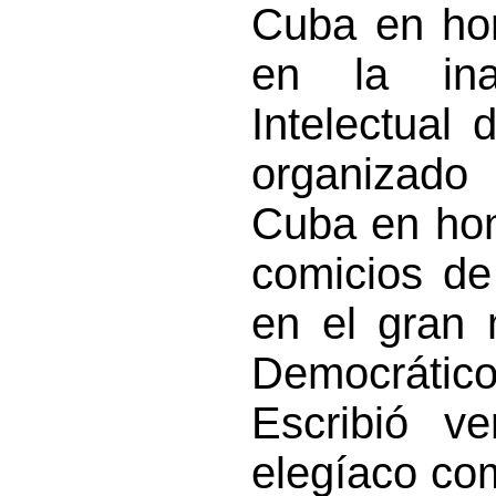
Cuba en hon
en la ina
Intelectual
organizado
Cuba en hon
comicios de
en el gran 
Democrátic
Escribió ve
elegíaco com