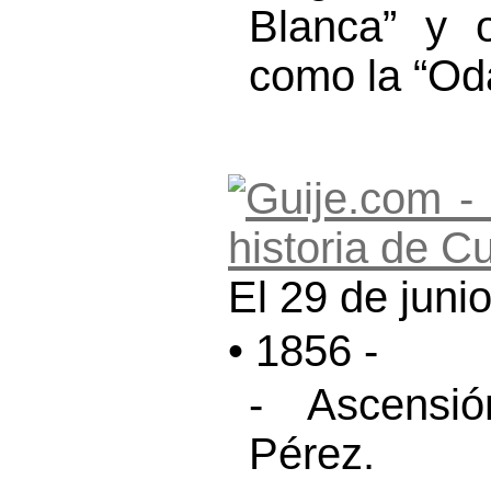
Blanca” y o
como la “Oda 
El 29 de juni
• 1856 -
- Ascensió
Pérez.