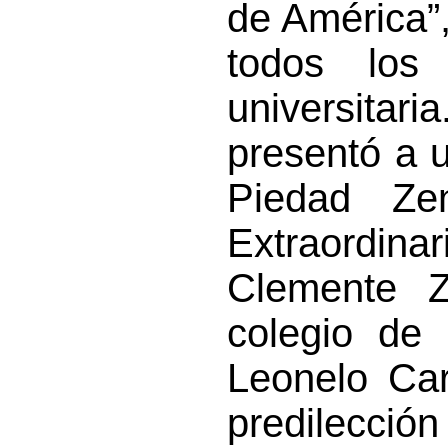
de América”,
todos los
universita
presentó a 
Piedad Ze
Extraordi
Clemente 
colegio de
Leonelo Car
predilecció