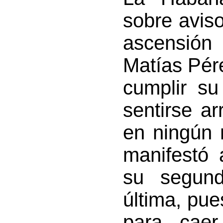
sobre avis
ascensión 
Matías Pére
cumplir su
sentirse a
en ningún 
manifestó 
su segund
última, pue
para caer