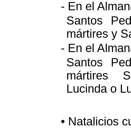
- En el Alma
Santos Ped
mártires y S
- En el Alma
Santos Ped
mártires S
Lucinda o Lu
• Natalicios 