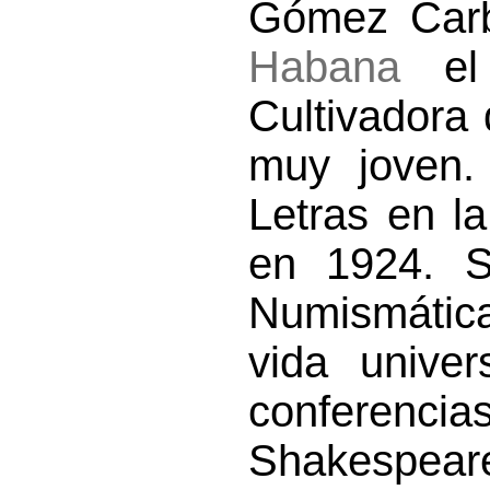
Gómez Carb
Habana
el 
Cultivadora
muy joven.
Letras en l
en 1924. S
Numismática
vida univer
conferencias
Shakespeare