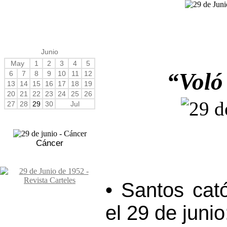
Junio
May
1
2
3
4
5
“Voló
6
7
8
9
10
11
12
13
14
15
16
17
18
19
20
21
22
23
24
25
26
27
28
29
30
Jul
Cáncer
• Santos cat
el 29 de junio