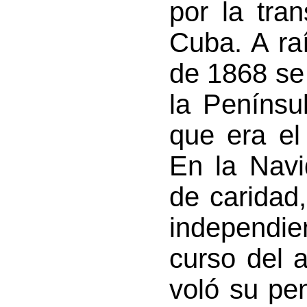
por la tran
Cuba. A ra
de 1868 se 
la Penínsul
que era el
En la Navi
de caridad,
independien
curso del 
voló su pe