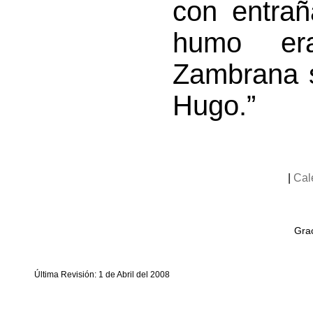
con entra
humo er
Zambrana s
Hugo.”
|
Cal
Grac
Última Revisión: 1 de Abril del 2008