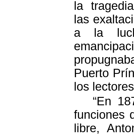
la tragedi
las exaltac
a la luc
emancipac
propugnab
Puerto Prín
los lectores
“En 1874 
funciones 
libre, Ant