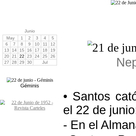
Junio
May
1
2
3
4
5
6
7
8
9
10
11
12
13
14
15
16
17
18
19
20
21
22
23
24
25
26
Nep
27
28
29
30
Jul
Géminis
• Santos cat
el 22 de junio
- En el Alma