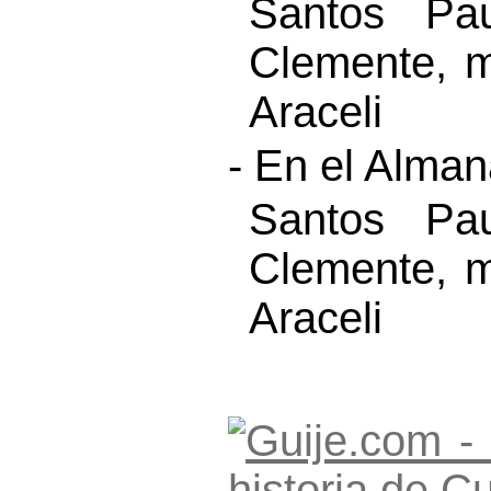
Santos Pau
Clemente, m
Araceli
- En el Alma
Santos Pau
Clemente, m
Araceli