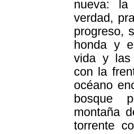
nueva: la
verdad, prac
progreso, s
honda y en
vida y la
con la frent
océano enc
bosque p
montaña de
torrente c