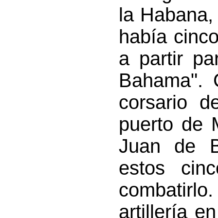
la Habana,
había cinc
a partir p
Bahama". C
corsario d
puerto de 
Juan de B
estos cin
combatirlo
artillería 