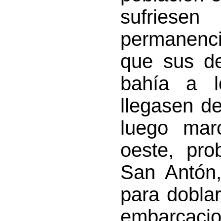
sufriese
permanenci
que sus de
bahía a l
llegasen de
luego mar
oeste, pr
San Antón,
para doblar
embarcacio