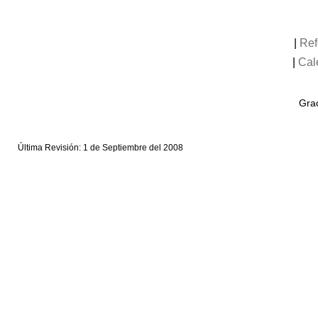
|
Ref
|
Cal
Grac
Última Revisión: 1 de Septiembre del 2008