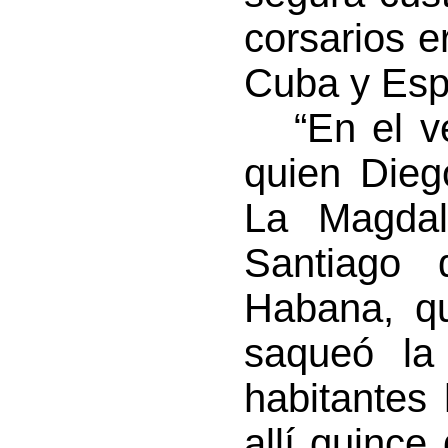
corsarios e
Cuba y Esp
“En el ve
quien Dieg
La Magdal
Santiago
Habana, qu
saqueó la
habitantes
allí quince