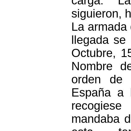
carga. L
siguieron, 
La armada 
llegada se
Octubre, 1
Nombre de
orden de 
España a l
recogiese
mandaba di