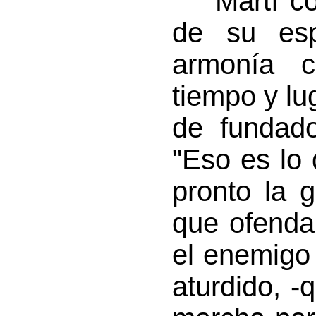
“Martí co
de su esp
armonía c
tiempo y lu
de fundado
"Eso es lo
pronto la 
que ofenda
el enemigo 
aturdido, 