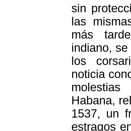
sin protec
las mismas
más tarde
indiano, se
los corsar
noticia con
molestias
Habana, rel
1537, un f
estragos en