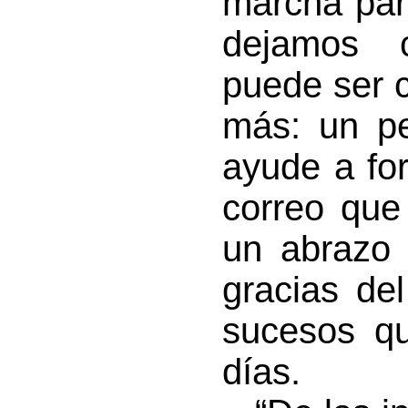
marcha para
dejamos 
puede ser 
más: un pe
ayude a for
correo que
un abrazo 
gracias de
sucesos qu
días.