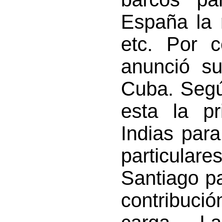
España la 
etc. Por 
anunció su
Cuba. Segú
esta la pr
Indias para
particula
Santiago pa
contribuci