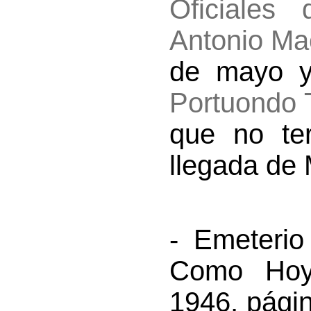
Oficiales 
Antonio M
de mayo 
Portuondo
que no ter
llegada de
- Emeterio
Como Hoy”
1946, pági