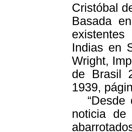
Cristóbal d
Basada en 
existentes
Indias en S
Wright, Imp
de Brasil 
1939, pági
“Desde qu
noticia de
abarrotado