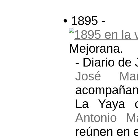
• 1895 -
Mejorana.
- Diario de
José Mar
acompañan
La Yaya c
Antonio M
reúnen en e