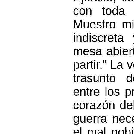
con toda 
Muestro mi
indiscreta
mesa abier
partir." La 
trasunto 
entre los p
corazón de
guerra nec
el mal gob