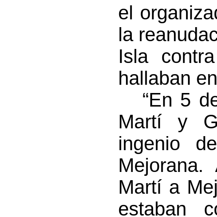
el organiz
la reanudac
Isla contr
hallaban e
“En 5 de 
Martí y 
ingenio de
Mejorana.
Martí a Me
estaban 