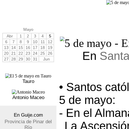
Mayo
Abr
1
2
3
4
5
6
7
8
9
10
11
12
13
14
15
16
17
18
19
En
Santa
20
21
22
23
24
25
26
27
28
29
30
31
Jun
Tauro
• Santos cató
5 de mayo:
Antonio Maceo
- En el Alma
En Guije.com
Provincia de Pinar del
La Ascensió
Río