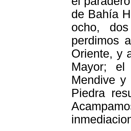
el paradero
de Bahía H
ocho, dos
perdimos a
Oriente, y 
Mayor; el 
Mendive y 
Piedra res
Acampa
inmediacio