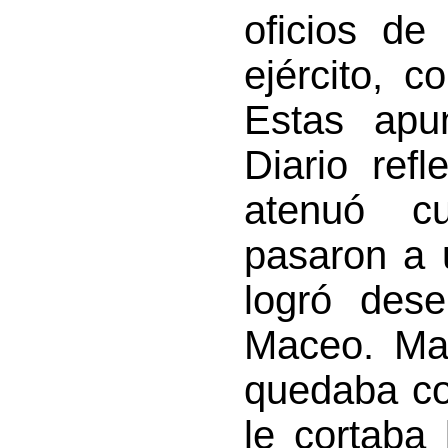
oficios de
ejército, c
Estas apu
Diario ref
atenuó c
pasaron a 
logró dese
Maceo. Mac
quedaba co
le cortaba