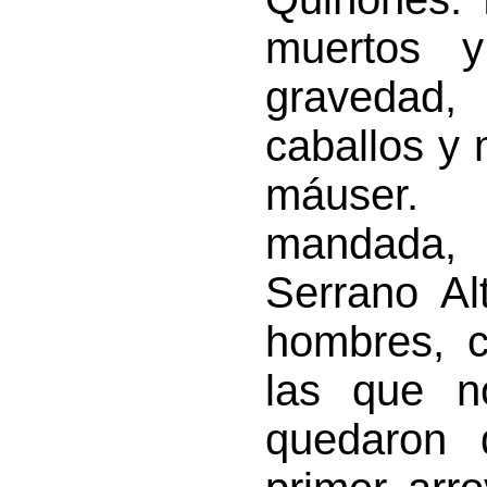
muertos 
gravedad
caballos y
máuser. 
mandada,
Serrano Al
hombres, co
las que no
quedaron d