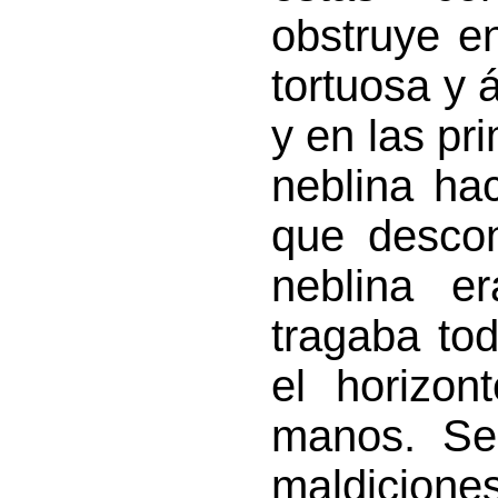
obstruye e
tortuosa y 
y en las pr
neblina hac
que descon
neblina e
tragaba tod
el horizon
manos. Ser
maldiciones