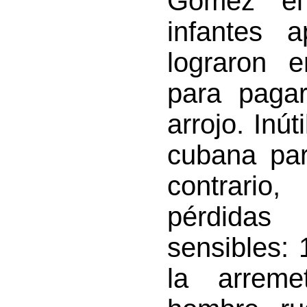
Gómez el
infantes 
lograron 
para pagar
arrojo. Inút
cubana par
contrario
pérdidas
sensibles:
la arreme