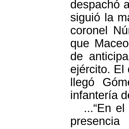
despachó a
siguió la 
coronel Nú
que Maceo 
de anticipa
ejército. E
llegó Góm
infantería d
...“En el
presencia