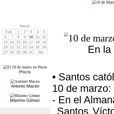
Marzo
Feb
1
2
3
4
5
6
7
8
9
10
11
12
13
14
15
16
17
18
19
En la
20
21
22
23
24
25
26
27
28
29
30
31
Abr
Piscis
• Santos cató
10 de marzo:
Antonio Maceo
- En el Alma
Máximo Gómez
Santos Vícto