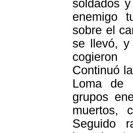
soldados y
enemigo t
sobre el c
se llevó, 
cogieron
Continuó la
Loma de P
grupos ene
muertos, c
Seguido ra