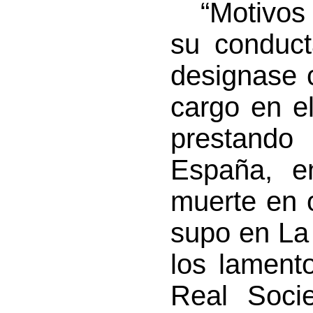
“Motivos d
su conduct
designase 
cargo en e
prestando
España, en
muerte en 
supo en La
los lamento
Real Socie