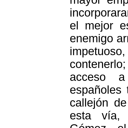
incorporar
el mejor e
enemigo ar
impetuoso
contenerlo
acceso a
españoles 
callejón d
esta vía, 