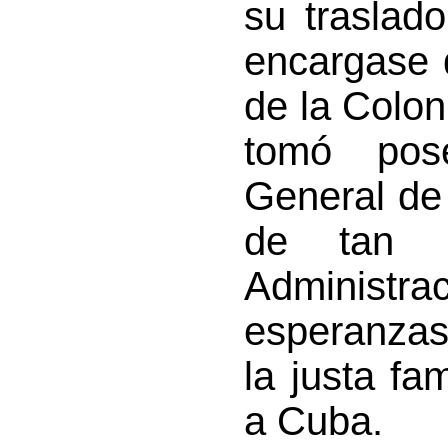
su traslad
encargase d
de la Colon
tomó pos
General de 
de tan i
Administr
esperanzas
la justa fa
a Cuba.