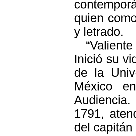
contempor
quien como
y letrado.
“Valiente 
Inició su v
de la Univ
México en
Audiencia.
1791, aten
del capitán