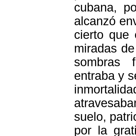
cubana, po
alcanzó env
cierto que
miradas de
sombras f
entraba y s
inmortalida
atravesaba
suelo, patr
por la grat