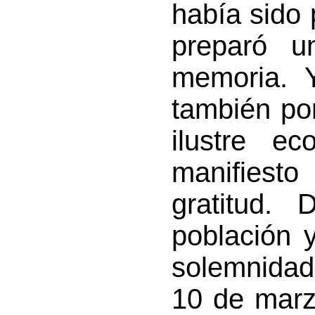
había sido 
preparó 
memoria. Y
también por
ilustre e
manifies
gratitud. 
población 
solemnidad
10 de marz