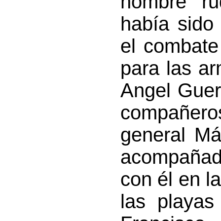
hombre ru
había sido
el combate 
para las a
Angel Guerr
compañero
general M
acompañado
con él en l
las playas