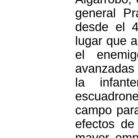
general Pr
desde el 4
lugar que 
el enemig
avanzadas 
la infan
escuadrone
campo para
efectos de
mayor emp