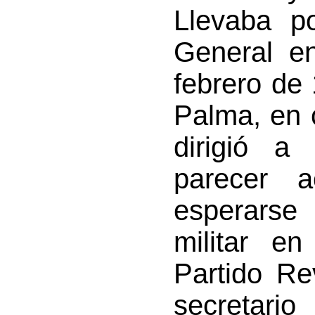
Llevaba p
General e
febrero de
Palma, en 
dirigió a
parecer 
esperarse 
militar en
Partido Re
secretar