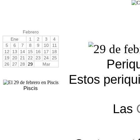
Febrero
Ene
1
2
3
4
5
6
7
8
9
10
11
12
13
14
15
16
17
18
19
20
21
22
23
24
25
Periq
26
27
28
29
Mar
Estos periqu
Piscis
Las