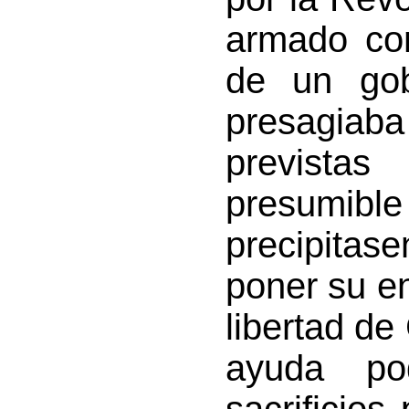
armado con
de un gob
presagiaba
previstas
presumible
precipitas
poner su en
libertad de
ayuda po