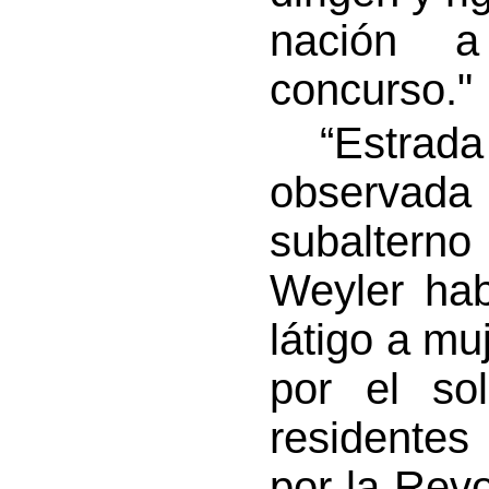
nación a
concurso."
“Estrada 
observada
subalter
Weyler hab
látigo a m
por el so
residente
por la Revo