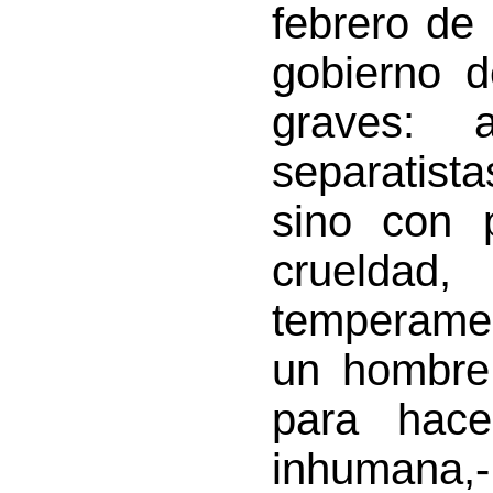
febrero de
gobierno d
graves: 
separatist
sino con 
crueldad
temperamen
un hombre
para hace
inhumana,-