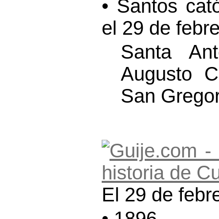
• Santos cat
el 29 de febre
Santa Ant
Augusto C
San Gregor
El 29 de febr
• 1896 -