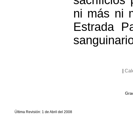
sacrificios 
ni más ni
Estrada P
sanguinario
|
Cal
Grac
Última Revisión: 1 de Abril del 2008