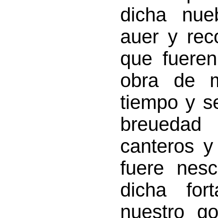
dicha nue
auer y rec
que fueren
obra de 
tiempo y s
breuedad
canteros y
fuere nesc
dicha for
nuestro go