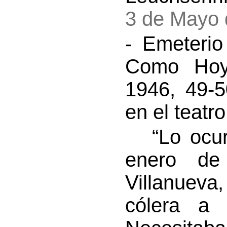
3 de Mayo 
- Emeterio
Como Hoy”
1946, 49-5
en el teatr
“Lo ocurr
enero de
Villanuev
cólera a 