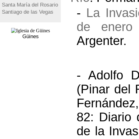
Santa María del Rosario
-
La Invasi
Santiago de las Vegas
de enero
Güines
Argenter.
- Adolfo D
(Pinar del
Fernández
82: Diario
de la Inva