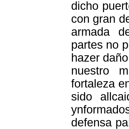
dicho puer
con gran d
armada de
partes no p
hazer daño
nuestro 
fortaleza e
sido allc
ynformad
defensa pa