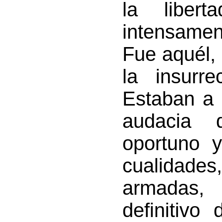
la liber
intensamen
Fue aquél, 
la insurr
Estaban a 
audacia 
oportuno 
cualidades,
armadas,
definitivo