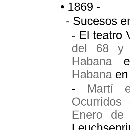
• 1869 -
- Sucesos en
- El teatro
del 68 y 
Habana
Habana
e
-
Martí 
Ocurridos
Enero de
Leuchsenri