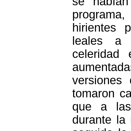
se habían 
programa
hirientes 
leales a 
celeridad 
aumentad
versiones 
tomaron ca
que a las
durante la 