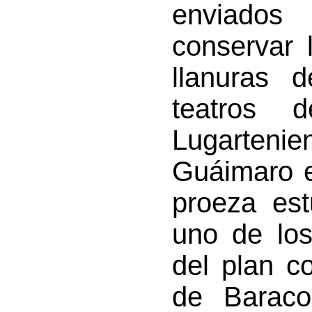
enviados 
conservar 
llanuras d
teatros 
Lugartenie
Guáimaro e
proeza est
uno de los
del plan c
de Baraco