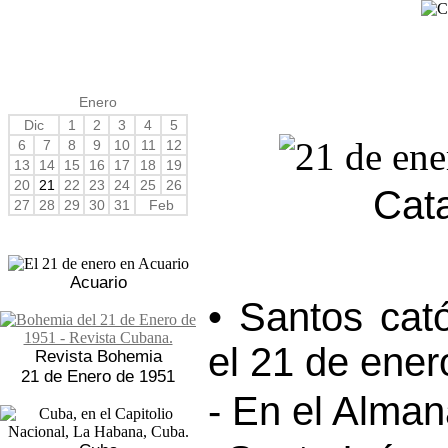
Enero
Dic
1
2
3
4
5
6
7
8
9
10
11
12
13
14
15
16
17
18
19
20
21
22
23
24
25
26
Cat
27
28
29
30
31
Feb
Acuario
• Santos cat
el 21 de ener
Revista Bohemia
21 de Enero de 1951
- En el Alma