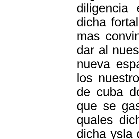
diligencia
dicha forta
mas convin
dar al nues
nueva esp
los nuestro
de cuba do
que se gas
quales dic
dicha ysla