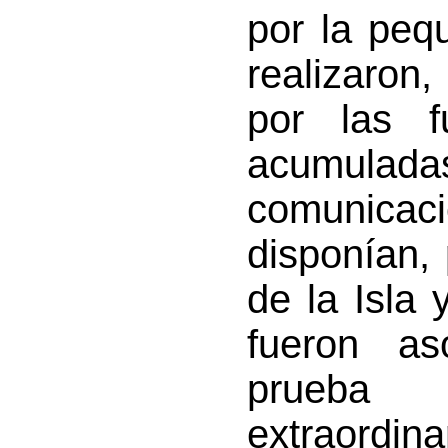
por la peq
realizaron,
por las f
acumulad
comunica
disponían, 
de la Isla 
fueron as
prueba
extraordina