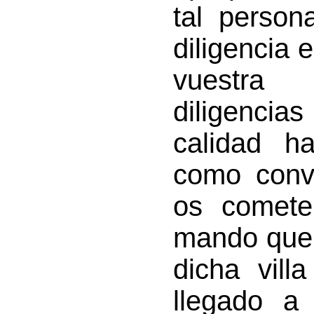
tal perso
diligencia 
vuestra 
diligencia
calidad ha
como conv
os comete
mando que 
dicha vill
llegado a