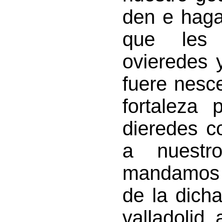
den e haga
que les 
ovieredes 
fuere nesce
fortaleza
dieredes c
a nuestr
mandamos a
de la dich
valladolid