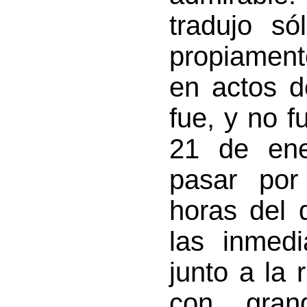
tradujo só
propiament
en actos d
fue, y no f
21 de en
pasar por
horas del d
las inmedi
junto a la 
con gran