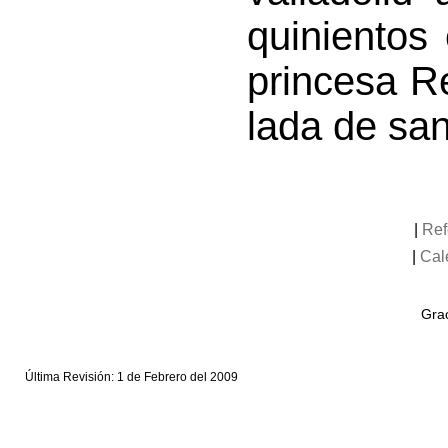
quinientos
princesa R
lada de san
|
Ref
|
Cal
Grac
Última Revisión: 1 de Febrero del 2009