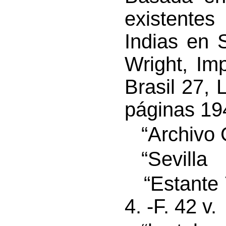
existentes
Indias en S
Wright, Im
Brasil 27,
páginas 19
“Archivo G
“Sevilla
“Estante 79
4. -F. 42 v.