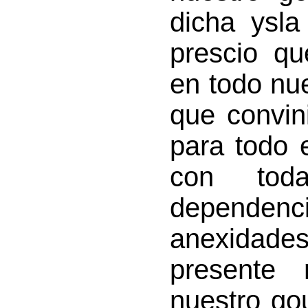
dicha ysla
prescio q
en todo nu
que convin
para todo 
con tod
depende
anexidade
presente
nuestro go