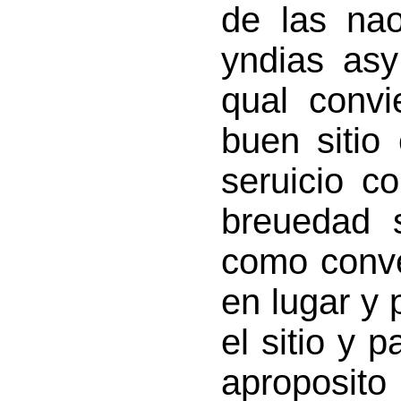
de las na
yndias asy
qual conv
buen sitio
seruicio c
breuedad s
como conve
en lugar y 
el sitio y 
aproposito