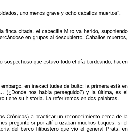
soldados, uno menos grave y ocho caballos muertos".
finca citada, el cabecilla Miro va herido, suponiendo
cercándose en grupos al descubierto. Caballos muertos,
rco sospechoso que estuvo todo el día bordeando, hacen
embargo, en inexactitudes de bulto; la primera está en
... (¿Donde nos había perseguido?) y la última, es el
 tiene su historia. La referiremos en dos palabras.
s Crónicas) a practicar un reconocimiento cerca de la
es pregunto si por allí cruzaban muchos buques; si el
oria del barco filibustero que vio el general Prats, en