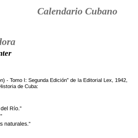
Calendario Cubano
dora
nter
 - Tomo I: Segunda Edición” de la Editorial Lex, 1942,
Historia de Cuba:
del Río.”
”
s naturales.”