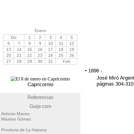
Enero
Dic
1
2
3
4
5
6
7
8
9
10
11
12
13
14
15
16
17
18
19
20
21
22
23
24
25
26
27
28
29
30
31
Feb
• 1896 -
José Miró Argent
páginas 304-310 
Capricornio
Referencias
Guije.com
Antonio Maceo
Máximo Gómez
Provincia de La Habana