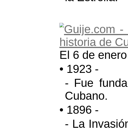
El 6 de enero
• 1923 -
- Fue funda
Cubano.
• 1896 -
- La Invasió